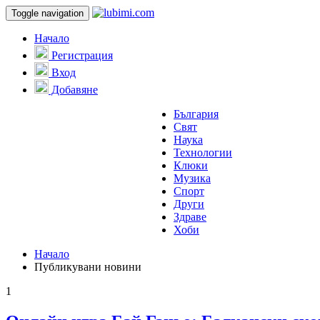
Toggle navigation
Начало
Регистрация
Вход
Добавяне
България
Свят
Наука
Технологии
Клюки
Музика
Спорт
Други
Здраве
Хоби
Начало
Публикувани новини
1