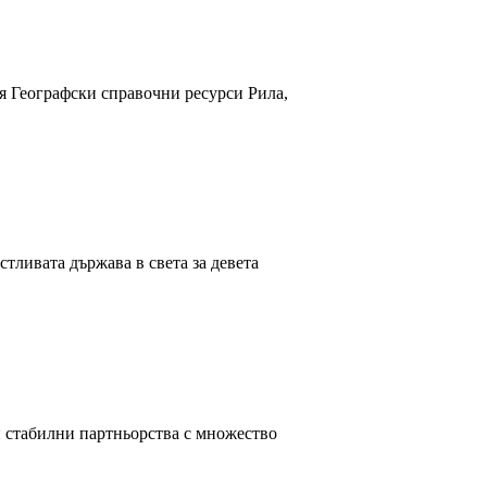
я Географски справочни ресурси Рила,
тливата държава в света за девета
и стабилни партньорства с множество