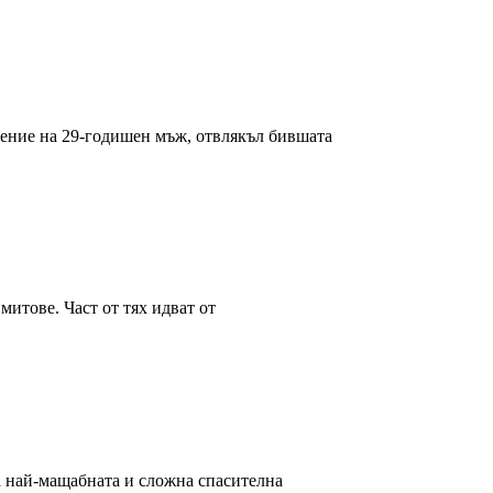
ение на 29-годишен мъж, отвлякъл бившата
митове. Част от тях идват от
 най-мащабната и сложна спасителна