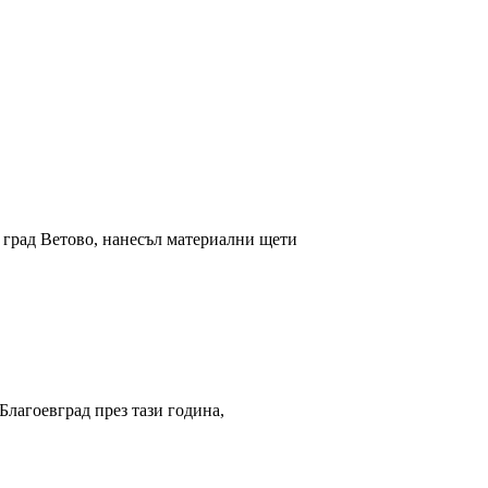
град Ветово, нанесъл материални щети
Благоевград през тази година,