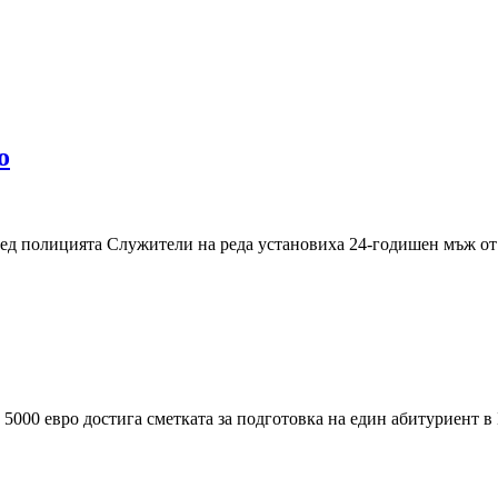
о
ед полицията Служители на реда установиха 24-годишен мъж от 
5000 евро достига сметката за подготовка на един абитуриент в 