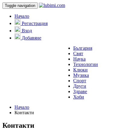
Toggle navigation
Начало
Регистрация
Вход
Добавяне
България
Свят
Наука
Технологии
Клюки
Музика
Спорт
Други
Здраве
Хоби
Начало
Контакти
Контакти