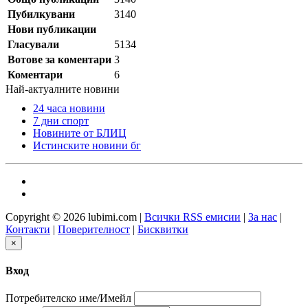
Пубилкувани
3140
Нови публикации
Гласували
5134
Вотове за коментари
3
Коментари
6
Най-актуалните новини
24 часа новини
7 дни спорт
Новините от БЛИЦ
Истинските новини бг
Copyright © 2026 lubimi.com |
Всички RSS емисии
|
За нас
|
Контакти
|
Поверителност
|
Бисквитки
×
Вход
Потребителско име/Имейл