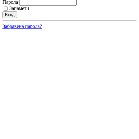
Парола
Запамети
Забравена парола?