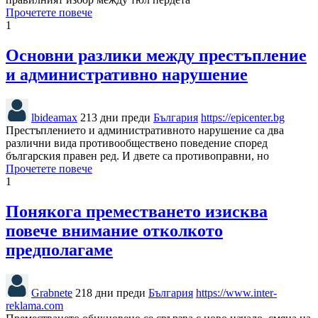
Прочетете повече
1
Основни разлики между престъпление
и административно нарушение
lbideamax
213 дни преди
България
https://epicenter.bg
Престъплението и административното нарушение са два
различни вида противообществено поведение според
българския правен ред. И двете са противоправни, но
Прочетете повече
1
Понякога преместването изисква
повече внимание отколкото
предполагаме
Grabnete
218 дни преди
България
https://www.inter-
reklama.com