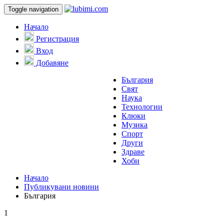
Toggle navigation
Начало
Регистрация
Вход
Добавяне
България
Свят
Наука
Технологии
Клюки
Музика
Спорт
Други
Здраве
Хоби
Начало
Публикувани новини
България
1