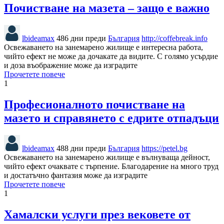
Почистване на мазета – защо е важно
lbideamax
486 дни преди
България
http://coffebreak.info
Освежаването на занемарено жилище е интересна работа,
чийто ефект не може да дочакате да видите. С голямо усърдие
и доза въображение може да изградите
Прочетете повече
1
Професионалното почистване на
мазето и справянето с едрите отпадъци
lbideamax
488 дни преди
България
https://petel.bg
Освежаването на занемарено жилище е вълнуваща дейност,
чийто ефект очаквате с търпение. Благодарение на много труд
и достатъчно фантазия може да изградите
Прочетете повече
1
Хамалски услуги през вековете от