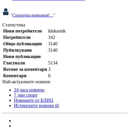
“
Страхотна компания!...
”
Статистика
Нови потребители
klukarnik
Потребители
162
Общо публикации
3140
Пубилкувани
3140
Нови публикации
Гласували
5134
Вотове за коментари
3
Коментари
6
Най-актуалните новини
24 часа новини
7 дни спорт
Новините от БЛИЦ
Истинските новини бг