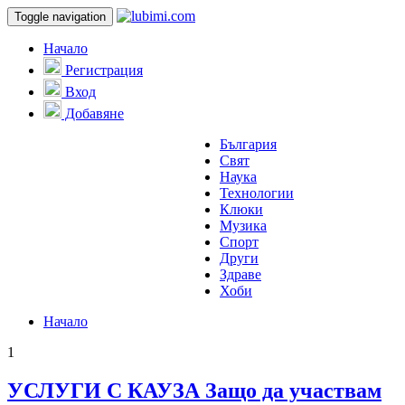
Toggle navigation
Начало
Регистрация
Вход
Добавяне
България
Свят
Наука
Технологии
Клюки
Музика
Спорт
Други
Здраве
Хоби
Начало
1
УСЛУГИ С КАУЗА Защо да участвам