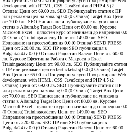
Box Цени от: 65.00 лв.Популярни услуги Програмиране Web
development, with HTML, CSS, JavaScript and PHP 4.5 (2
Отзива) Цени от: 69.00 лв. SEO Публикувайте статия с ПР
или рекламна цел на zona.bg 0.0 (0 Отзива) Target Box Цени
от: 70.00 лв. SEO Написване и публикуване на уникална
статия в Album.bg Target Box Цени от: 80.00 лв. Курсове
Microsoft Excel – цялостен курс от начинаещ до напреднал 0.0
(0 Отзива) Trainingacademy Цени от: 149.00 лв. SEO
Изпращане на прессъобщения 0.0 (0 Отзива) SEND PRESS
Цени от: 220.00 лв. SEO ПР или SEO публикация в
Bulgaria24.tv 0.0 (0 Отзива) Радостин Валеов Цени от: 60.00
лв. Курсове Ефективна Работа с Макроси в Excel
Trainingacademy Цени от: 99.00 лв. SEO Публикувайте статия
с ПР или рекламна цел на besttickets.bg 0.0 (0 Отзива) Target
Box Цени от: 65.00 лв.Популярни услуги Програмиране Web
development, with HTML, CSS, JavaScript and PHP 4.5 (2
Отзива) Цени от: 69.00 лв. SEO Публикувайте статия с ПР
или рекламна цел на zona.bg 0.0 (0 Отзива) Target Box Цени
от: 70.00 лв. SEO Написване и публикуване на уникална
статия в Album.bg Target Box Цени от: 80.00 лв. Курсове
Microsoft Excel – цялостен курс от начинаещ до напреднал 0.0
(0 Отзива) Trainingacademy Цени от: 149.00 лв. SEO
Изпращане на прессъобщения 0.0 (0 Отзива) SEND PRESS
Цени от: 220.00 лв. SEO ПР или SEO публикация в
Bulgaria24.tv 0.0 (0 Отзива) Радостин Валеов Цени от: 60.00