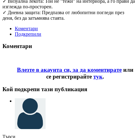
✓ Визуална лекота: Той не "тежи" на интериора, а го прави да
изглежда по-просторен.
✓ Дневна защита: Предпазва от любопитни погледи през
деня, без да затъмнява стаята.
Коментари
Подкрепили
Коментари
Влезте в акаунта си, за да коментирате
или
се регистрирайте
тук
.
Кой подкрепи тази публикация
Търси