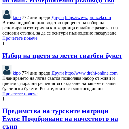
kipo
772 дни преди
Други
https://www.prpuzel.com
В това подробно ръководство процесът на избор на
реномирана езотерична книжарница онлайн е разделен на
основни стъпки, за да се осигури пълноценно пазаруване.
Прочетете повече
1
Избор на цветя за летен сватбен букет
kipo
774 дни преди
Други
http://www.drehi-online.com
Планирането на лятна сватба позволява набор от живи и
цветни флорални решения за създаване на зашеметяващи
булчински букети. Розите, които са многогодишни
Прочетете повече
1
Предимства на турските матраци
Ewos: Подобряване на качеството на
съня