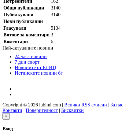
Потребители
162
Общо публикации
3140
Пубилкувани
3140
Нови публикации
Гласували
5134
Вотове за коментари
3
Коментари
6
Най-актуалните новини
24 часа новини
7 дни спорт
Новините от БЛИЦ
Истинските новини бг
Copyright © 2026 lubimi.com |
Всички RSS емисии
|
За нас
|
Контакти
|
Поверителност
|
Бисквитки
×
Вход