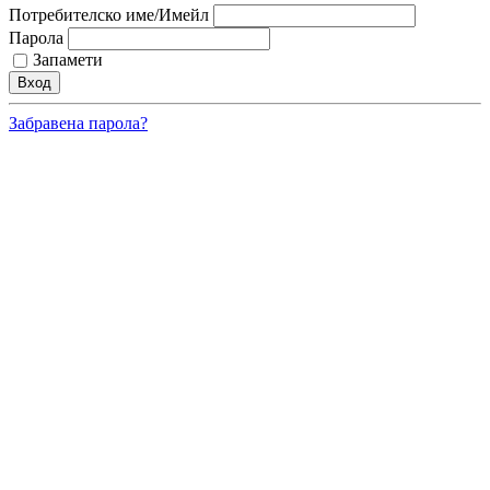
Потребителско име/Имейл
Парола
Запамети
Забравена парола?