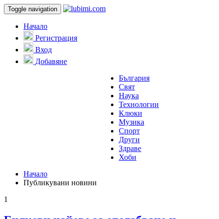
Toggle navigation
Начало
Регистрация
Вход
Добавяне
България
Свят
Наука
Технологии
Клюки
Музика
Спорт
Други
Здраве
Хоби
Начало
Публикувани новини
1