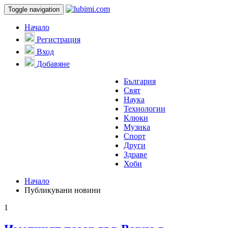
Toggle navigation
Начало
Регистрация
Вход
Добавяне
България
Свят
Наука
Технологии
Клюки
Музика
Спорт
Други
Здраве
Хоби
Начало
Публикувани новини
1