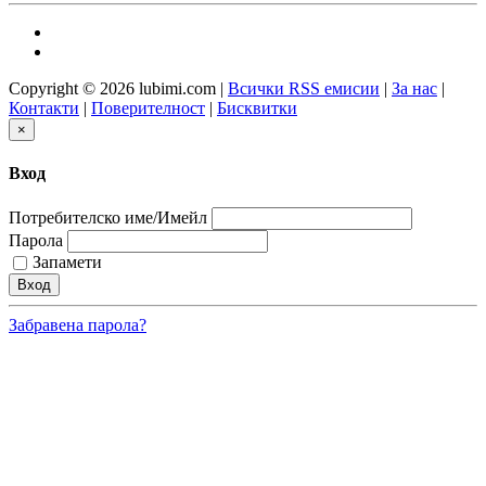
Copyright © 2026 lubimi.com |
Всички RSS емисии
|
За нас
|
Контакти
|
Поверителност
|
Бисквитки
×
Вход
Потребителско име/Имейл
Парола
Запамети
Забравена парола?