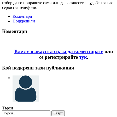
избор да го поправите сами или да го занесете в удобен за вас
сервиз за телефони.
Коментари
Подкрепили
Коментари
Влезте в акаунта си, за да коментирате
или
се регистрирайте
тук
.
Кой подкрепи тази публикация
Търси
Старт