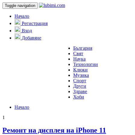
Toggle navigation
Начало
Регистрация
Вход
Добавяне
България
Свят
Наука
Технологии
Клюки
Музика
Спорт
Други
Здраве
Хоби
Начало
1
Ремонт на дисплея на iPhone 11