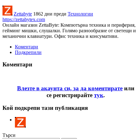
Zettabyte
1862 дни преди
Технологии
https://zettabytex.com
Онлайн магазин ZettaByte: Компютърна техника и периферия,
гейминг мишки, слушалки. Голямо разнообразие от светещи и
механични клавиатури. Офис техника и консумативи.
Коментари
Подкрепили
Коментари
Влезте в акаунта си, за да коментирате
или
се регистрирайте
тук
.
Кой подкрепи тази публикация
Търси