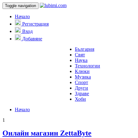
Toggle navigation
Начало
Регистрация
Вход
Добавяне
България
Свят
Наука
Технологии
Клюки
Музика
Спорт
Други
Здраве
Хоби
Начало
1
Онлайн магазин ZettaByte