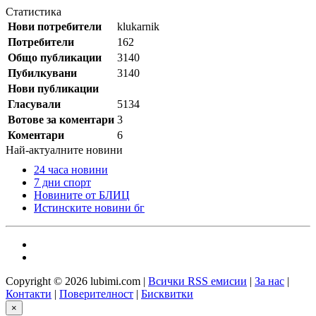
Статистика
Нови потребители
klukarnik
Потребители
162
Общо публикации
3140
Пубилкувани
3140
Нови публикации
Гласували
5134
Вотове за коментари
3
Коментари
6
Най-актуалните новини
24 часа новини
7 дни спорт
Новините от БЛИЦ
Истинските новини бг
Copyright © 2026 lubimi.com |
Всички RSS емисии
|
За нас
|
Контакти
|
Поверителност
|
Бисквитки
×