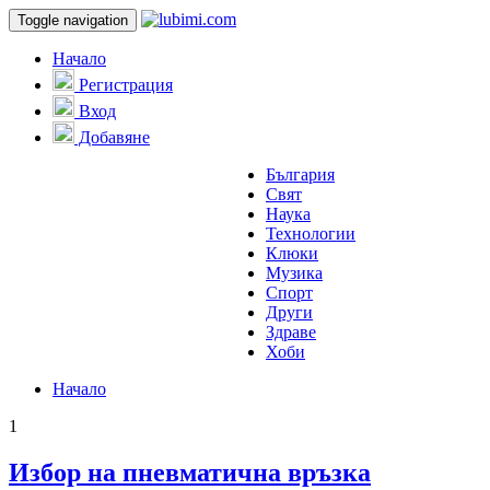
Toggle navigation
Начало
Регистрация
Вход
Добавяне
България
Свят
Наука
Технологии
Клюки
Музика
Спорт
Други
Здраве
Хоби
Начало
1
Избор на пневматична връзка