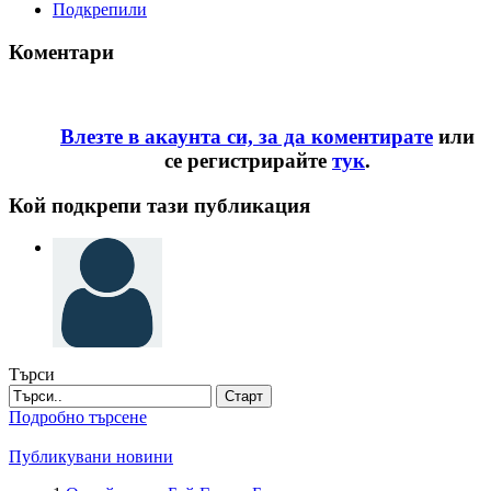
Подкрепили
Коментари
Влезте в акаунта си, за да коментирате
или
се регистрирайте
тук
.
Кой подкрепи тази публикация
Търси
Старт
Подробно търсене
Публикувани новини