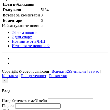
Нови публикации
Гласували
5134
Вотове за коментари
3
Коментари
6
Най-актуалните новини
24 часа новини
7 дни спорт
Новините от БЛИЦ
Истинските новини бг
Copyright © 2026 lubimi.com |
Всички RSS емисии
|
За нас
|
Контакти
|
Поверителност
|
Бисквитки
×
Вход
Потребителско име/Имейл
Парола