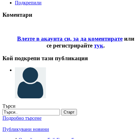
Подкрепили
Коментари
Влезте в акаунта си, за да коментирате
или
се регистрирайте
тук
.
Кой подкрепи тази публикация
Търси
Старт
Подробно търсене
Публикувани новини