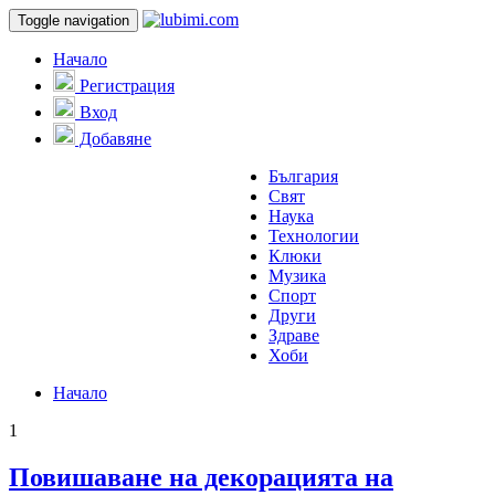
Toggle navigation
Начало
Регистрация
Вход
Добавяне
България
Свят
Наука
Технологии
Клюки
Музика
Спорт
Други
Здраве
Хоби
Начало
1
Повишаване на декорацията на