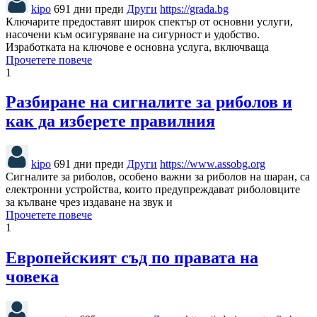
kipo
691 дни преди
Други
https://grada.bg
Ключарите предоставят широк спектър от основни услуги,
насочени към осигуряване на сигурност и удобство.
Изработката на ключове е основна услуга, включваща
Прочетете повече
1
Разбиране на сигналите за риболов и
как да изберете правилния
kipo
691 дни преди
Други
https://www.assobg.org
Сигналите за риболов, особено важни за риболов на шаран, са
електронни устройства, които предупреждават риболовците
за кълване чрез издаване на звук и
Прочетете повече
1
Европейският съд по правата на
човека