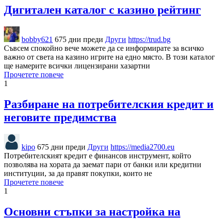
Дигитален каталог с казино рейтинг
bobby621
675 дни преди
Други
https://trud.bg
Съвсем спокойно вече можете да се информирате за всичко
важно от света на казино игрите на едно място. В този каталог
ще намерите всички лицензирани хазартни
Прочетете повече
1
Разбиране на потребителския кредит и
неговите предимства
kipo
675 дни преди
Други
https://media2700.eu
Потребителският кредит е финансов инструмент, който
позволява на хората да заемат пари от банки или кредитни
институции, за да правят покупки, които не
Прочетете повече
1
Основни стъпки за настройка на