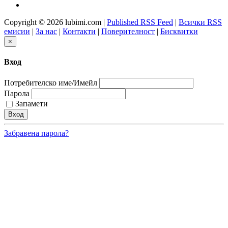
Copyright © 2026 lubimi.com |
Published RSS Feed
|
Всички RSS
емисии
|
За нас
|
Контакти
|
Поверителност
|
Бисквитки
×
Вход
Потребителско име/Имейл
Парола
Запамети
Забравена парола?