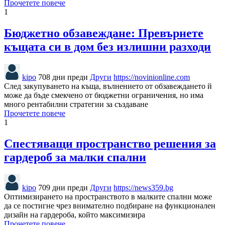
Прочетете повече
1
Бюджетно обзавеждане: Превърнете
къщата си в дом без излишни разходи
kipo
708 дни преди
Други
https://novinionline.com
След закупуването на къща, вълнението от обзавеждането й
може да бъде смекчено от бюджетни ограничения, но има
много рентабилни стратегии за създаване
Прочетете повече
1
Спестяващи пространство решения за
гардероб за малки спални
kipo
709 дни преди
Други
https://news359.bg
Оптимизирането на пространството в малките спални може
да се постигне чрез внимателно подбиране на функционален
дизайн на гардероба, който максимизира
Прочетете повече