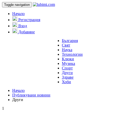
Toggle navigation
Начало
Регистрация
Вход
Добавяне
България
Свят
Наука
Технологии
Клюки
Музика
Спорт
Други
Здраве
Хоби
Начало
Публикувани новини
Други
1