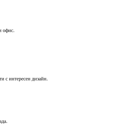
и офис.
и с интересен дизайн.
ада.