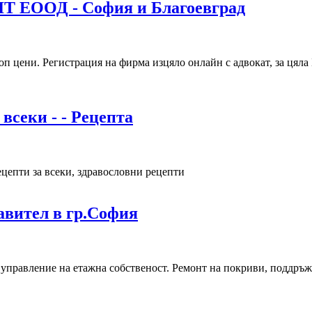
Т ЕООД - София и Благоевград
 цени. Регистрация на фирма изцяло онлайн с адвокат, за цяла
всеки - - Рецепта
ецепти за всеки, здравословни рецепти
авител в гр.София
управление на етажна собственост. Ремонт на покриви, поддръж