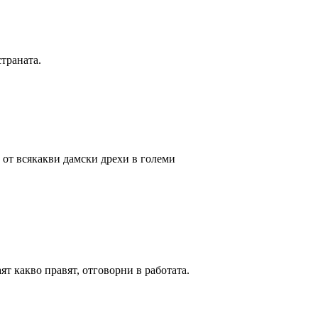
траната.
 от всякакви дамски дрехи в големи
т какво правят, отговорни в работата.