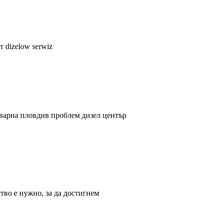
 dizelow serwiz
 варна пловдив проблем дизел център
тво е нужно, за да достигнем