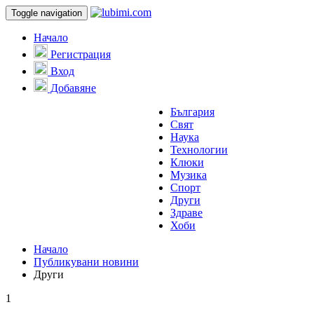
Toggle navigation
Начало
Регистрация
Вход
Добавяне
България
Свят
Наука
Технологии
Клюки
Музика
Спорт
Други
Здраве
Хоби
Начало
Публикувани новини
Други
1