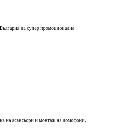
 България на супер промоционална
ка на асансьори и монтаж на домофони.