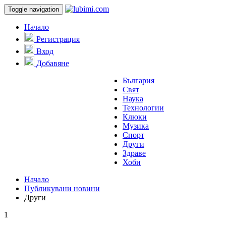
Toggle navigation
Начало
Регистрация
Вход
Добавяне
България
Свят
Наука
Технологии
Клюки
Музика
Спорт
Други
Здраве
Хоби
Начало
Публикувани новини
Други
1