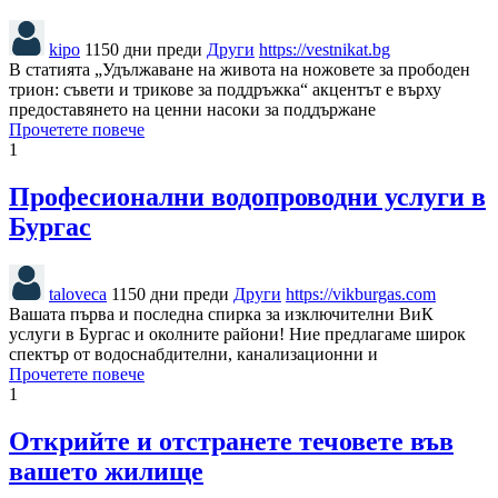
kipo
1150 дни преди
Други
https://vestnikat.bg
В статията „Удължаване на живота на ножовете за прободен
трион: съвети и трикове за поддръжка“ акцентът е върху
предоставянето на ценни насоки за поддържане
Прочетете повече
1
Професионални водопроводни услуги в
Бургас
taloveca
1150 дни преди
Други
https://vikburgas.com
Вашата първа и последна спирка за изключителни ВиК
услуги в Бургас и околните райони! Ние предлагаме широк
спектър от водоснабдителни, канализационни и
Прочетете повече
1
Открийте и отстранете течовете във
вашето жилище