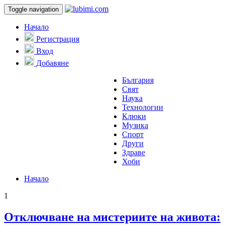
Toggle navigation
Начало
Регистрация
Вход
Добавяне
България
Свят
Наука
Технологии
Клюки
Музика
Спорт
Други
Здраве
Хоби
Начало
1
Отключване на мистериите на живота: