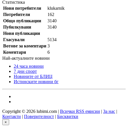
Статистика
Нови потребители
klukarnik
Потребители
162
Общо публикации
3140
Пубилкувани
3140
Нови публикации
Гласували
5134
Вотове за коментари
3
Коментари
6
Най-актуалните новини
24 часа новини
7 дни спорт
Новините от БЛИЦ
Истинските новини бг
Copyright © 2026 lubimi.com |
Всички RSS емисии
|
За нас
|
Контакти
|
Поверителност
|
Бисквитки
×