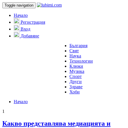
Toggle navigation
Начало
Регистрация
Вход
Добавяне
България
Свят
Наука
Технологии
Клюки
Музика
Спорт
Други
Здраве
Хоби
Начало
1
Какво представлява медиацията и