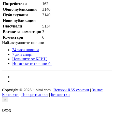
Потребители
162
Общо публикации
3140
Пубилкувани
3140
Нови публикации
Гласували
5134
Вотове за коментари
3
Коментари
6
Най-актуалните новини
24 часа новини
7 дни спорт
Новините от БЛИЦ
Истинските новини бг
Copyright © 2026 lubimi.com |
Всички RSS емисии
|
За нас
|
Контакти
|
Поверителност
|
Бисквитки
×
Вход