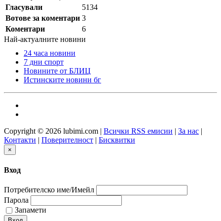
Гласували
5134
Вотове за коментари
3
Коментари
6
Най-актуалните новини
24 часа новини
7 дни спорт
Новините от БЛИЦ
Истинските новини бг
Copyright © 2026 lubimi.com |
Всички RSS емисии
|
За нас
|
Контакти
|
Поверителност
|
Бисквитки
×
Вход
Потребителско име/Имейл
Парола
Запамети