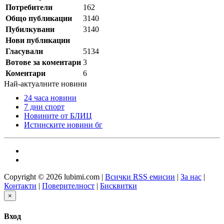
Потребители
162
Общо публикации
3140
Пубилкувани
3140
Нови публикации
Гласували
5134
Вотове за коментари
3
Коментари
6
Най-актуалните новини
24 часа новини
7 дни спорт
Новините от БЛИЦ
Истинските новини бг
Copyright © 2026 lubimi.com |
Всички RSS емисии
|
За нас
|
Контакти
|
Поверителност
|
Бисквитки
×
Вход