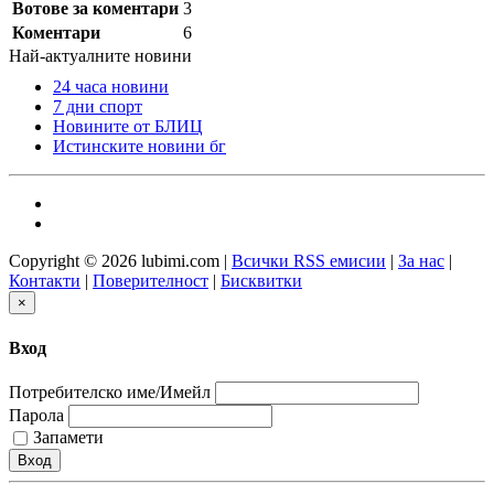
Вотове за коментари
3
Коментари
6
Най-актуалните новини
24 часа новини
7 дни спорт
Новините от БЛИЦ
Истинските новини бг
Copyright © 2026 lubimi.com |
Всички RSS емисии
|
За нас
|
Контакти
|
Поверителност
|
Бисквитки
×
Вход
Потребителско име/Имейл
Парола
Запамети