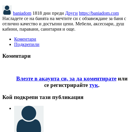
baniadom
1818 дни преди
Други
https://baniadom.com
Насладете се на банята на мечтите си с обзавеждане за баня с
отлично качество и достъпни цени. Мебели, аксесоари, душ
кабини, паравани, санитария и още.
Коментари
Подкрепили
Коментари
Влезте в акаунта си, за да коментирате
или
се регистрирайте
тук
.
Кой подкрепи тази публикация