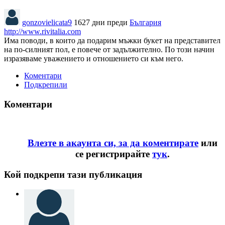
gonzovielicata9
1627 дни преди
България
http://www.rivitalia.com
Има поводи, в които да подарим мъжки букет на представител
на по-силният пол, е повече от задължително. По този начин
изразяваме уважението и отношението си към него.
Коментари
Подкрепили
Коментари
Влезте в акаунта си, за да коментирате
или
се регистрирайте
тук
.
Кой подкрепи тази публикация