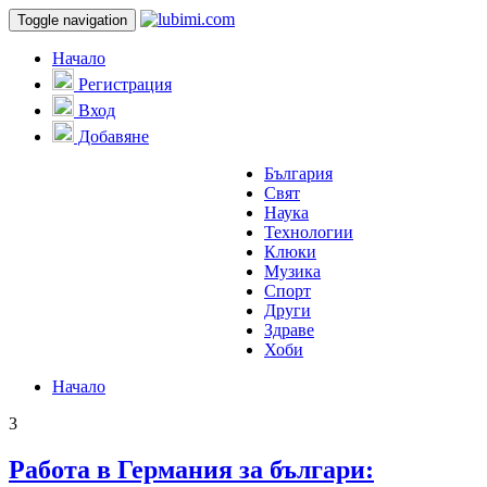
Toggle navigation
Начало
Регистрация
Вход
Добавяне
България
Свят
Наука
Технологии
Клюки
Музика
Спорт
Други
Здраве
Хоби
Начало
3
Работа в Германия за българи: