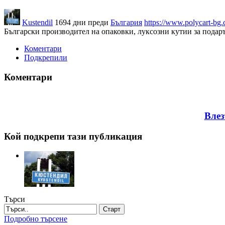
Kustendil
1694 дни преди
България
https://www.polycart-bg
Български производител на опаковки, луксозни кутии за подаръ
Коментари
Подкрепили
Коментари
Влез
Кой подкрепи тази публикация
Търси
Старт
Подробно търсене