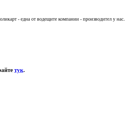
оликарт - една от водещите компании - производител у нас.
райте
тук
.