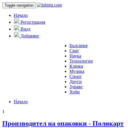
Toggle navigation
Начало
Регистрация
Вход
Добавяне
България
Свят
Наука
Технологии
Клюки
Музика
Спорт
Други
Здраве
Хоби
Начало
1
Производител на опаковки - Поликарт