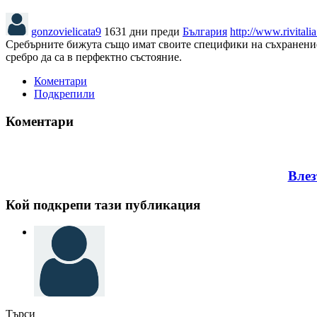
gonzovielicata9
1631 дни преди
България
http://www.rivitali
Сребърните бижута също имат своите специфики на съхранение.
сребро да са в перфектно състояние.
Коментари
Подкрепили
Коментари
Влез
Кой подкрепи тази публикация
Търси