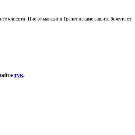
ите клиенти. Ние от магазини Гранат искаме вашите бижута от
райте
тук
.