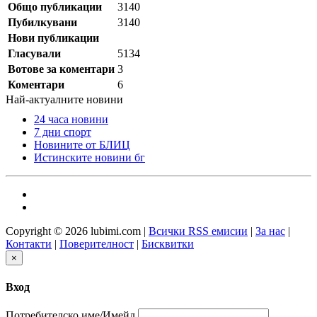
Общо публикации
3140
Пубилкувани
3140
Нови публикации
Гласували
5134
Вотове за коментари
3
Коментари
6
Най-актуалните новини
24 часа новини
7 дни спорт
Новините от БЛИЦ
Истинските новини бг
Copyright © 2026 lubimi.com |
Всички RSS емисии
|
За нас
|
Контакти
|
Поверителност
|
Бисквитки
×
Вход
Потребителско име/Имейл