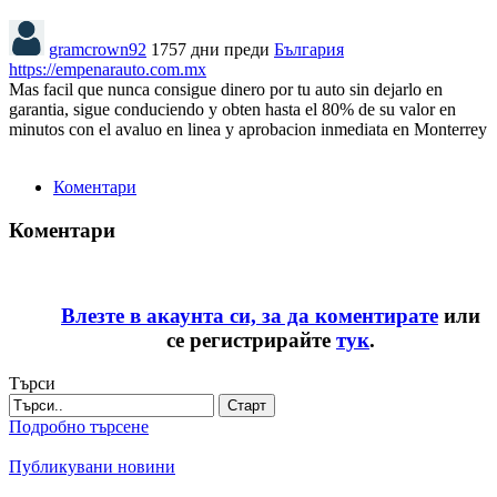
gramcrown92
1757 дни преди
България
https://empenarauto.com.mx
Mas facil que nunca consigue dinero por tu auto sin dejarlo en
garantia, sigue conduciendo y obten hasta el 80% de su valor en
minutos con el avaluo en linea y aprobacion inmediata en Monterrey
Коментари
Коментари
Влезте в акаунта си, за да коментирате
или
се регистрирайте
тук
.
Търси
Старт
Подробно търсене
Публикувани новини