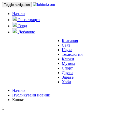
Toggle navigation
Начало
Регистрация
Вход
Добавяне
България
Свят
Наука
Технологии
Клюки
Музика
Спорт
Други
Здраве
Хоби
Начало
Публикувани новини
Клюки
1