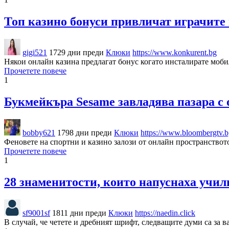
Топ казино бонуси привличат играчите в
gigi521
1729 дни преди
Клюки
https://www.konkurent.bg
Някои онлайн казина предлагат бонус когато инсталирате моби
Прочетете повече
1
Букмейкъра Sesame завладява пазара с 
bobby621
1798 дни преди
Клюки
https://www.bloombergtv.
Феновете на спортни и казино залози от онлайн пространството
Прочетете повече
1
28 знаменитости, които напуснаха учил
sf9001sf
1811 дни преди
Клюки
https://naedin.click
В случай, че четете и дребният шрифт, следващите думи са за в