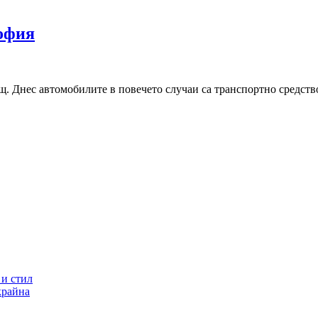
София
. Днес автомобилите в повечето случаи са транспортно средство
 и стил
крайна