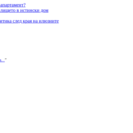
 апартамент?
илището в истински дом
итика след края на илюзиите
...
”