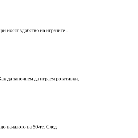
и носят удобство на играчите -
Как да започнем да играем ротативки,
до началото на 50-те. След