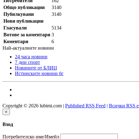
Потребители
162
Общо публикации
3140
Пубилкувани
3140
Нови публикации
Гласували
5134
Вотове за коментари
3
Коментари
6
Най-актуалните новини
24 часа новини
7 дни спорт
Новините от БЛИЦ
Истинските новини бг
Copyright © 2026 lubimi.com |
Published RSS Feed
|
Всички RSS 
×
Вход
Потребителско име/Имейл