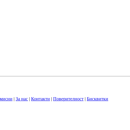
емисии
|
За нас
|
Контакти
|
Поверителност
|
Бисквитки