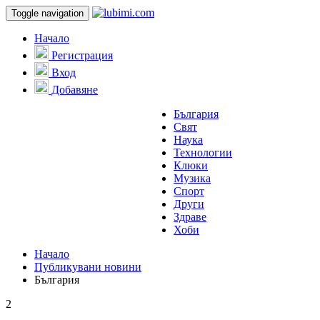
Toggle navigation
Начало
Регистрация
Вход
Добавяне
България
Свят
Наука
Технологии
Клюки
Музика
Спорт
Други
Здраве
Хоби
Начало
Публикувани новини
България
2